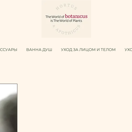
ЕССУАРЫ
ВАННА ДУШ
УХОД ЗА ЛИЦОМ И ТЕЛОМ
УХ