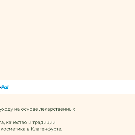
 уходу на основе лекарственных
а, качество и традиции.
 косметика в Клагенфурте.