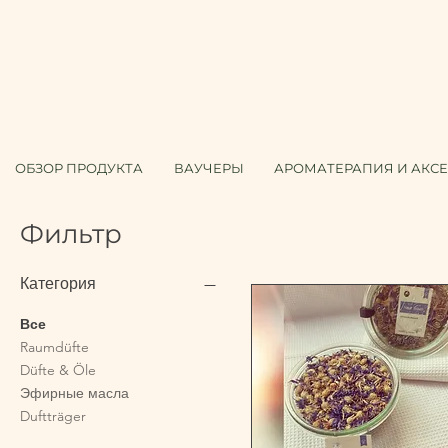
ОБЗОР ПРОДУКТА
ВАУЧЕРЫ
АРОМАТЕРАПИЯ И АКС
Фильтр
Категория
Все
Raumdüfte
Düfte & Öle
Эфирные масла
Duftträger