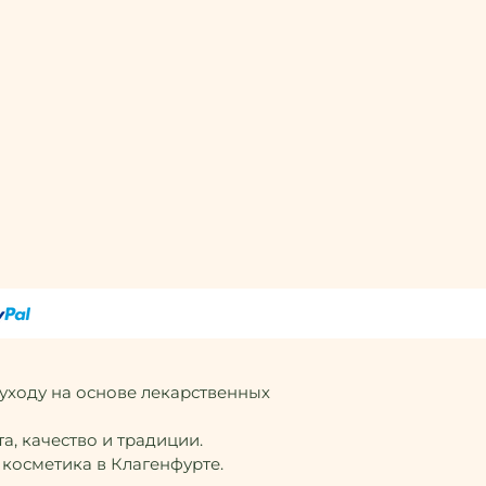
 уходу на основе лекарственных
а, качество и традиции.
 косметика в Клагенфурте.