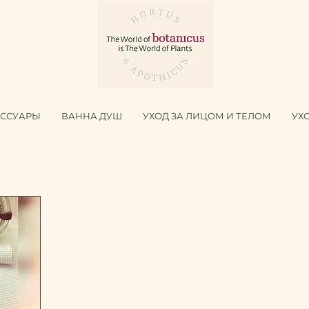
ЕССУАРЫ
ВАННА ДУШ
УХОД ЗА ЛИЦОМ И ТЕЛОМ
УХ