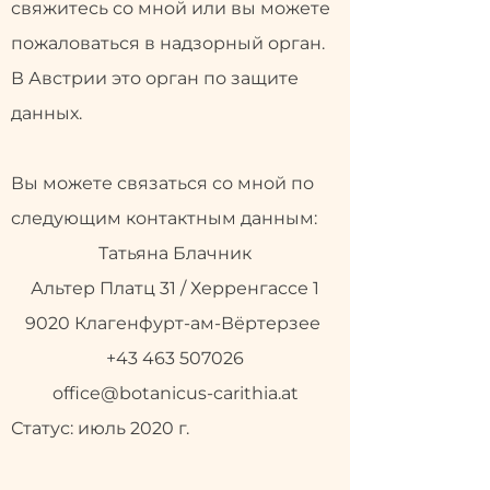
свяжитесь со мной или вы можете
пожаловаться в надзорный орган.
В Австрии это орган по защите
данных.
Вы можете связаться со мной по
следующим контактным данным:
Татьяна Блачник
Альтер Платц 31 / Херренгассе 1
9020 Клагенфурт-ам-Вёртерзее ​​​​
+43 463 507026
office@botanicus-carithia.at
Статус: июль 2020 г.