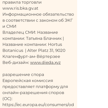
правила торговли
www.ris.bka.gv.at
Информационное обязательство
в соответствии с законом об ЭКГ
и СМИ
Владелец СМИ: Название
компании: Татьяна Блачник |
Название компании: Hortus
Botanicus | Alter Platz 31, 9020
Клагенфурт-ам-Вёртерзее
Веб-дизайн:
www.dieda.xyz
разрешение спора
Европейская комиссия
предоставляет платформу для
онлайн-разрешения споров
(ОС):
https://ec.europa.eu/consumers/od