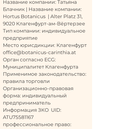
Название компании: Татьяна
Блачник | Название компании:
Hortus Botanicus | Alter Platz 31,
9020 Клагенфурт-ам-Вёртерзее
Тип компании: индивидуальное
предприятие
Место юрисдикции: Клагенфурт
office@botanicus-carinthia.at
Орган согласно ECG:
Муниципалитет Клагенфурта
Применимое законодательство:
правила торговли
Организационно-правовая
форма: индивидуальный
предприниматель
Информация ЗКО
UID:
ATU75581167
профессиональное право: