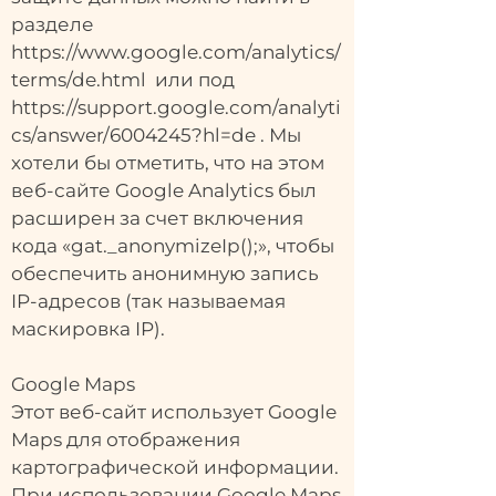
разделе
https://www.google.com/analytics/
terms/de.html
или под
https://support.google.com/analyti
cs/answer/6004245?hl=de
. Мы
хотели бы отметить, что на этом
веб-сайте Google Analytics был
расширен за счет включения
кода «gat._anonymizeIp();», чтобы
обеспечить анонимную запись
IP-адресов (так называемая
маскировка IP).
Google Maps
Этот веб-сайт использует Google
Maps для отображения
картографической информации.
При использовании Google Maps