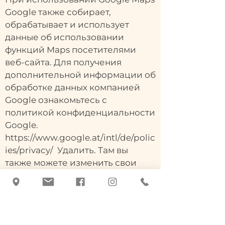
Google также собирает,
обрабатывает и использует
данные об использовании
функций Maps посетителями
веб-сайта. Для получения
дополнительной информации об
обработке данных компанией
Google ознакомьтесь с
политикой конфиденциальности
Google.
https://www.google.at/intl/de/polic
ies/privacy/
Удалить. Там вы
также можете изменить свои
настройки в центре защиты
данных, чтобы вы могли
управлять своими данными и
защищать их.