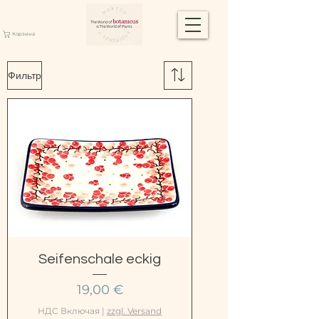
Корзина
Фильтр
Seifenschale eckig
Цена
19,00 €
НДС Включая
|
zzgl. Versand